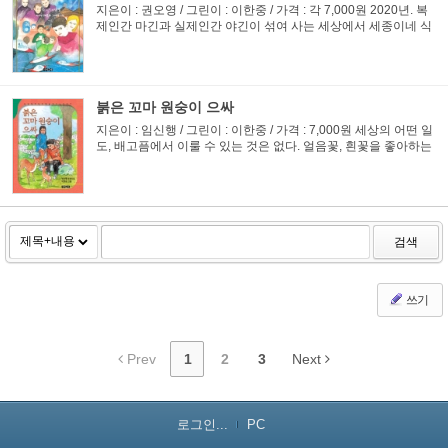
지은이 : 권오영 / 그린이 : 이한중 / 가격 : 각 7,000원 2020년. 복
제인간 마긴과 실제인간 야긴이 섞여 사는 세상에서 세종이네 식
구들과 백설공주 테라네 식구들이 엮어 가는 이야기. 사랑과 모험
이 펼쳐지는 아름답고 환상적인 미래 동화.
붉은 꼬마 원숭이 으싸
지은이 : 임신행 / 그린이 : 이한중 / 가격 : 7,000원 세상의 어떤 일
도, 배고픔에서 이룰 수 있는 것은 없다. 얼음꽃, 흰꽃을 좋아하는
주연이는 부모에 의해 탈북해 온 어린이다. 꼬마 원숭이 으싸를
통하여 북한 어린이들의 지독히도 배고프고 고생스럽고 ...
검색
쓰기
Prev
1
2
3
Next
로그인...
PC