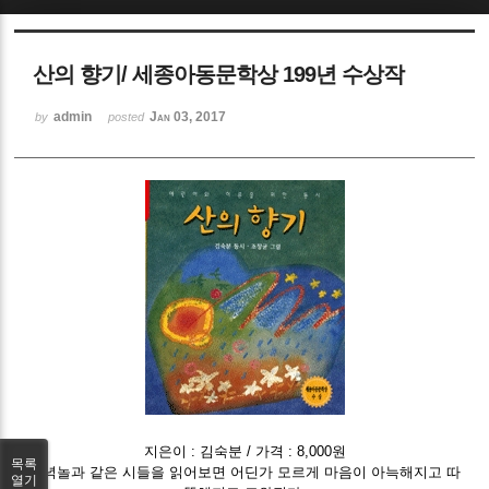
Sketchbook5, 스케치북5
산의 향기/ 세종아동문학상 199년 수상작
admin
Jan 03, 2017
by
posted
Sketchbook5, 스케치북5
지은이 : 김숙분 / 가격 : 8,000원
목록
저녁놀과 같은 시들을 읽어보면 어딘가 모르게 마음이 아늑해지고 따
열기