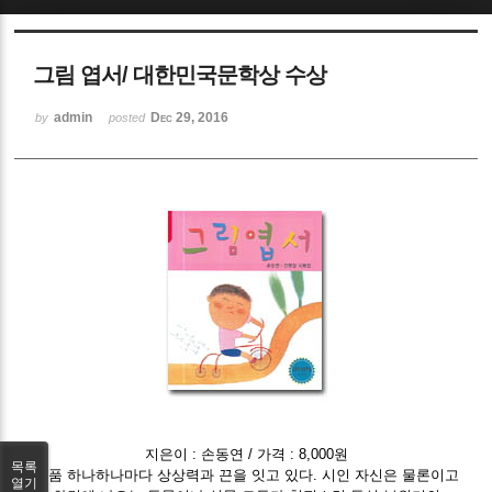
Sketchbook5, 스케치북5
그림 엽서/ 대한민국문학상 수상
admin
Dec 29, 2016
by
posted
Sketchbook5, 스케치북5
지은이 : 손동연 / 가격 : 8,000원
목록
작품 하나하나마다 상상력과 끈을 잇고 있다. 시인 자신은 물론이고
열기