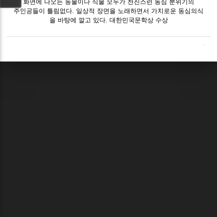
화면에 나오는 동물이나 식물 모두가 천진스런 동심 분위기의
주인공들이 틀림없다. 일상적 장면을 노래하면서 가치로운 동심의식
을 바탕에 깔고 있다. 대한민국문학상 수상