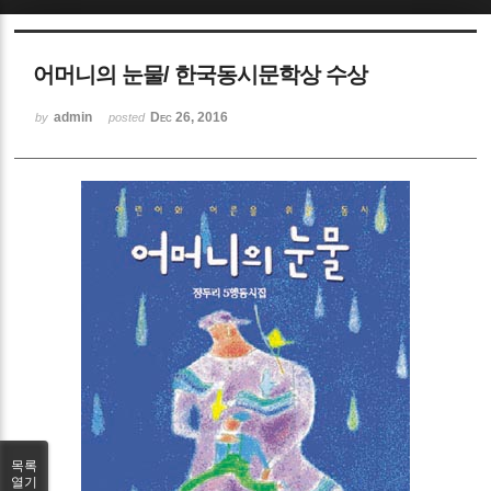
Sketchbook5, 스케치북5
어머니의 눈물/ 한국동시문학상 수상
admin
Dec 26, 2016
by
posted
Sketchbook5, 스케치북5
목록
열기