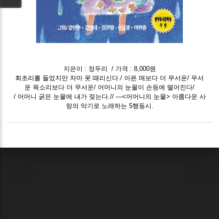
지은이 : 정두리 / 가격 : 8,000원
회초리를 들었지만 차마 못 때리신다./ 아픈 매보다 더 무서운/ 무서
운 목소리보다 더 무서운/ 어머니의 눈물이 손등에 떨어진다/
/ 어머니 굵은 눈물에 내가 젖는다.// ―<어머니의 눈물> 아름다운 사
랑의 악기로 노래하는 5행동시.