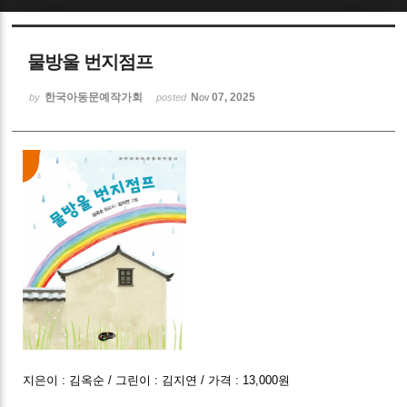
Sketchbook5, 스케치북5
물방울 번지점프
한국아동문예작가회
Nov 07, 2025
by
posted
Sketchbook5, 스케치북5
지은이 : 김옥순 / 그린이 : 김지연 / 가격 : 13,000원