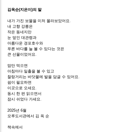
김옥순(지은이)의 말
내가 가진 보물을 미처 몰라보았어요.
내 고향 강릉은
작은 동네지만
눈 덮인 대관령과
아름다운 경포호수와
푸른 바다를 늘 볼 수 있다는 것은
큰 선물이었어요.
맘만 먹으면
아침마다 일출을 볼 수 있고
찰랑거리는 바닷물에 발을 담글 수 있어요.
쉼이 필요하면
이곳으로 오세요.
동시 한 편 읽으면서
잠시 쉬었다 가세요.
2025년 6월
모루도서관에서 김 옥 순
책속에서