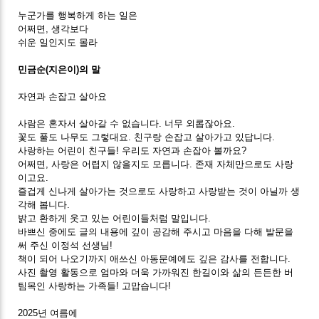
누군가를 행복하게 하는 일은
어쩌면, 생각보다
쉬운 일인지도 몰라
민금순(지은이)의 말
자연과 손잡고 살아요
사람은 혼자서 살아갈 수 없습니다. 너무 외롭잖아요.
꽃도 풀도 나무도 그렇대요. 친구랑 손잡고 살아가고 있답니다.
사랑하는 어린이 친구들! 우리도 자연과 손잡아 볼까요?
어쩌면, 사랑은 어렵지 않을지도 모릅니다. 존재 자체만으로도 사랑
이고요.
즐겁게 신나게 살아가는 것으로도 사랑하고 사랑받는 것이 아닐까 생
각해 봅니다.
밝고 환하게 웃고 있는 어린이들처럼 말입니다.
바쁘신 중에도 글의 내용에 깊이 공감해 주시고 마음을 다해 발문을
써 주신 이정석 선생님!
책이 되어 나오기까지 애쓰신 아동문예에도 깊은 감사를 전합니다.
사진 촬영 활동으로 엄마와 더욱 가까워진 한길이와 삶의 든든한 버
팀목인 사랑하는 가족들! 고맙습니다!
2025년 여름에