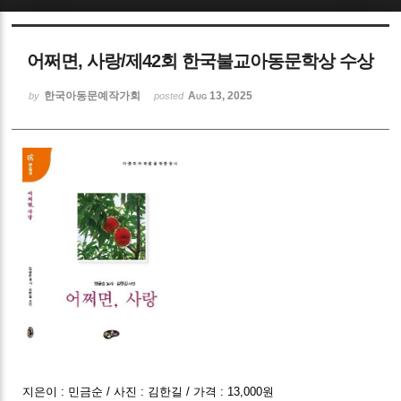
Sketchbook5, 스케치북5
어쩌면, 사랑/제42회 한국불교아동문학상 수상
한국아동문예작가회
Aug 13, 2025
by
posted
Sketchbook5, 스케치북5
지은이 : 민금순 / 사진 : 김한길 / 가격 : 13,000원