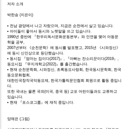
저자 소개
박한송
(지은이)
• 전남 광양에서 나고 자랐으며, 지금은 순천에서 살고 있습니다.
• 아이들이 좋아서 동시와 노랫말을 쓰고 있습니다.
1990년 중반에 『한우리독서문화운동본부』와 인연을 맺어 아동문
학을 공부,
2007년부터 《순천문학》에 동시를 발표했고, 2015년 《시와정신》
에 동시 신인상으로 등단했습니다.
• 동시집 『엄마는 집이다(2017)』, 『아빠는 잔소리꾼이다(2019』,
동요시집 『무지개학교(2022)』를 출간했습니다.
• 현재 순천문학회, 시와정신, 초록동요사랑회, 한국동시문학회, 한국
동요문화협회,
대한민국창작국악동요제, 한국가톨릭문인협회 회원으로 활동 중입니
다.
또한 국내는 물론 국외(미국, 중국 등) 교포 어린이들과도 교류하고
있습니다.
• 현재 『포스코그룹』에 재직 중입니다.
양채은
(그림)