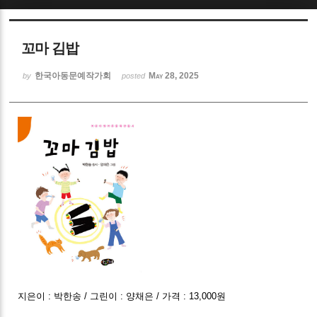
Sketchbook5, 스케치북5
꼬마 김밥
한국아동문예작가회
May 28, 2025
by
posted
Sketchbook5, 스케치북5
지은이 : 박한송 / 그린이 : 양채은 / 가격 : 13,000원