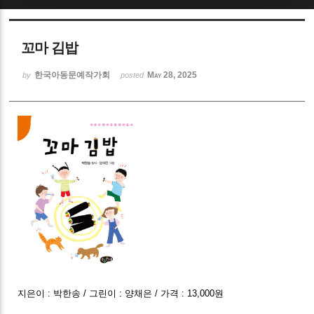
Sketchbook5, 스케치북5
꼬마 김밥
한국아동문예작가회
May 28, 2025
by
posted
Sketchbook5, 스케치북5
지은이 : 박한송 / 그린이 : 양채은 / 가격 : 13,000원