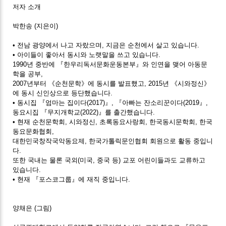
저자 소개
박한송
(지은이)
• 전남 광양에서 나고 자랐으며, 지금은 순천에서 살고 있습니다.
• 아이들이 좋아서 동시와 노랫말을 쓰고 있습니다.
1990년 중반에 『한우리독서문화운동본부』와 인연을 맺어 아동문
학을 공부,
2007년부터 《순천문학》에 동시를 발표했고, 2015년 《시와정신》
에 동시 신인상으로 등단했습니다.
• 동시집 『엄마는 집이다(2017)』, 『아빠는 잔소리꾼이다(2019』,
동요시집 『무지개학교(2022)』를 출간했습니다.
• 현재 순천문학회, 시와정신, 초록동요사랑회, 한국동시문학회, 한국
동요문화협회,
대한민국창작국악동요제, 한국가톨릭문인협회 회원으로 활동 중입니
다.
또한 국내는 물론 국외(미국, 중국 등) 교포 어린이들과도 교류하고
있습니다.
• 현재 『포스코그룹』에 재직 중입니다.
양채은
(그림)