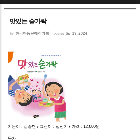
Sketchbook5, 스케치북5
맛있는 숟가락
한국아동문예작가회
Sep 19, 2024
by
posted
Sketchbook5, 스케치북5
지은이 : 김종헌 / 그린이 : 정선지 / 가격 : 12,000원
목차