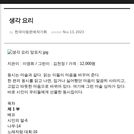
Sketchbook5, 스케치북5
생각 요리
한국아동문예작가회
Nov 13, 2023
by
posted
Sketchbook5, 스케치북5
지은이 : 이영희 / 그린이 : 김천정 / 가격 : 12,000원
동시는 마술과 같다. 읽는 이들이 마음을 바꾸어 준다.
한 편의 동시를 읽고 나면, 밉거나 싫어했던 마음이 말끔히 사라지고,
고맙고 따뜻한 마음으로 바뀌어 있다. 여기에 그런 마술 상자가 있다.
바로 시인이 우리들에게 선물한 동시집이다.
목차
제 1 부
베프
시인의 말-6
나무-14
노래자랑 대회-16