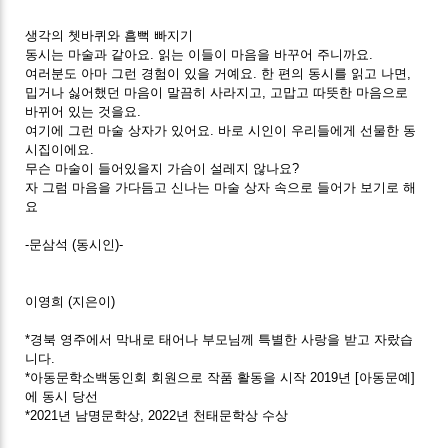
생각의 쳇바퀴와 흠뻑 빠지기
동시는 마술과 같아요. 읽는 이들이 마음을 바꾸어 주니까요.
여러분도 아마 그런 경험이 있을 거예요. 한 편의 동시를 읽고 나면,
밉거나 싫어했던 마음이 말끔히 사라지고, 고맙고 따뜻한 마음으로
바뀌어 있는 것을요.
여기에 그런 마술 상자가 있어요. 바로 시인이 우리들에게 선물한 동
시집이에요.
무슨 마술이 들어있을지 가슴이 설레지 않나요?
자 그럼 마음을 가다듬고 신나는 마술 상자 속으로 들어가 보기로 해
요
-문삼석 (동시인)-
이영희 (지은이)
*경북 영주에서 막내로 태어나 부모님께 특별한 사랑을 받고 자랐습
니다.
*아동문학소백동인회 회원으로 작품 활동을 시작 2019년 [아동문예]
에 동시 당선
*2021년 남명문학상, 2022년 천태문학상 수상