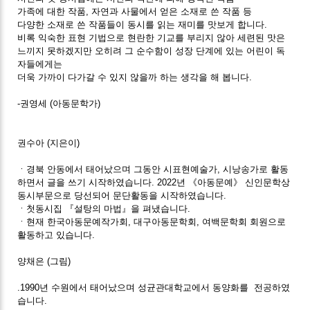
가족에 대한 작품, 자연과 사물에서 얻은 소재로 쓴 작품 등
다양한 소재로 쓴 작품들이 동시를 읽는 재미를 맛보게 합니다.
비록 익숙한 표현 기법으로 현란한 기교를 부리지 않아 세련된 맛은
느끼지 못하겠지만 오히려 그 순수함이 성장 단계에 있는 어린이 독
자들에게는
더욱 가까이 다가갈 수 있지 않을까 하는 생각을 해 봅니다.
-권영세 (아동문학가)
권수아 (지은이)
ㆍ경북 안동에서 태어났으며 그동안 시표현예술가, 시낭송가로 활동
하면서 글을 쓰기 시작하였습니다. 2022년 《아동문예》 신인문학상
동시부문으로 당선되어 문단활동을 시작하였습니다.
ㆍ첫동시집 『설탕의 마법』을 펴냈습니다.
ㆍ현재 한국아동문예작가회, 대구아동문학회, 여백문학회 회원으로
활동하고 있습니다.
양채은 (그림)
.1990년 수원에서 태어났으며 성균관대학교에서 동양화를 전공하였
습니다.