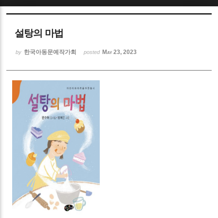
Sketchbook5, 스케치북5
설탕의 마법
한국아동문예작가회
May 23, 2023
by
posted
Sketchbook5, 스케치북5