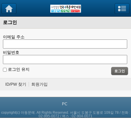
로그인
이메일 주소
비밀번호
로그인 유지
로그인
ID/PW 찾기
회원가입
PC
copyright(c) 아동문예. All Rights Reserved. 서울시 도봉구 도봉로 109길 78 / 전화 :
02-995-0072 / 팩스 : 02-904-0071