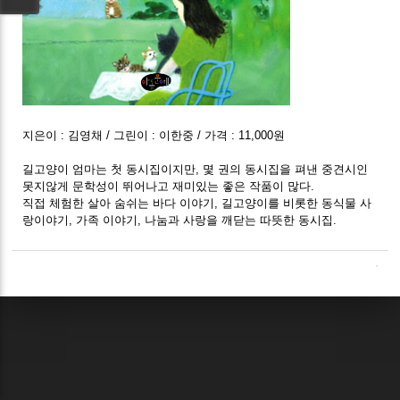
지은이 : 김영채 / 그린이 : 이한중 / 가격 : 11,000원
길고양이 엄마는 첫 동시집이지만, 몇 권의 동시집을 펴낸 중견시인
못지않게 문학성이 뛰어나고 재미있는 좋은 작품이 많다.
직접 체험한 살아 숨쉬는 바다 이야기, 길고양이를 비롯한 동식물 사
랑이야기, 가족 이야기, 나눔과 사랑을 깨닫는 따뜻한 동시집.