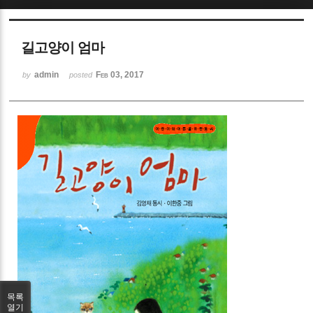
Sketchbook5, 스케치북5
길고양이 엄마
admin
Feb 03, 2017
by
posted
Sketchbook5, 스케치북5
목록
열기