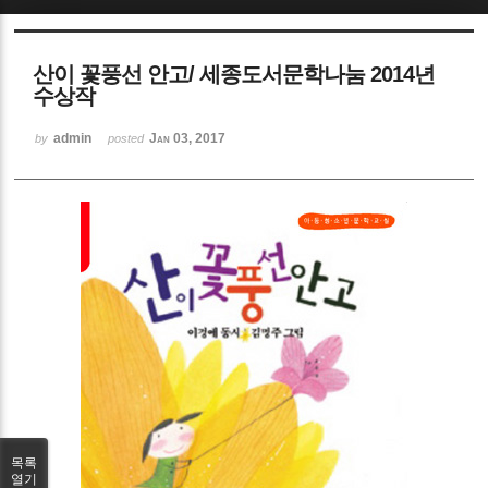
Sketchbook5, 스케치북5
산이 꽃풍선 안고/ 세종도서문학나눔 2014년
수상작
admin
Jan 03, 2017
by
posted
Sketchbook5, 스케치북5
목록
열기