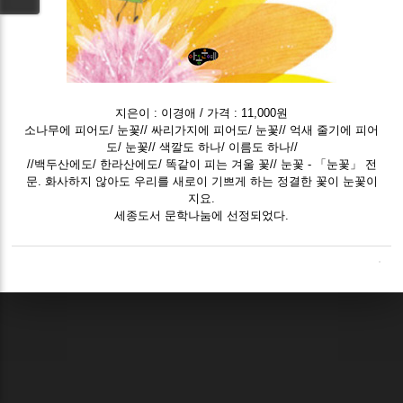
지은이 : 이경애 / 가격 : 11,000원
소나무에 피어도/ 눈꽃// 싸리가지에 피어도/ 눈꽃// 억새 줄기에 피어
도/ 눈꽃// 색깔도 하나/ 이름도 하나//
//백두산에도/ 한라산에도/ 똑같이 피는 겨울 꽃// 눈꽃 - 「눈꽃」 전
문. 화사하지 않아도 우리를 새로이 기쁘게 하는 정결한 꽃이 눈꽃이
지요.
세종도서 문학나눔에 선정되었다.