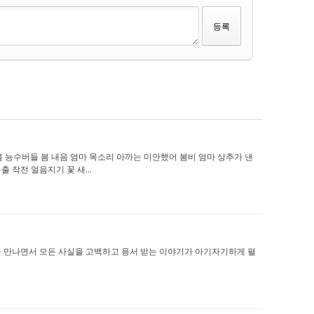
마 다 봄 능수버들 봄 내음 엄마 목소리 아까는 미안했어 봄비 엄마 상추가 낸
 작전 얼음지기 꽃 새...
자아이를 만나면서 모든 사실을 고백하고 용서 받는 이야기가 아기자기하게 펼