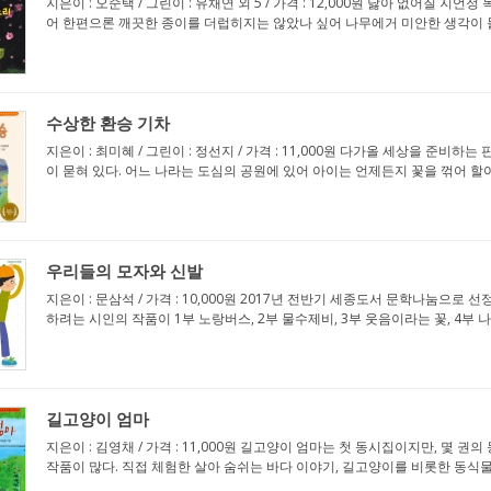
지은이 : 오순택 / 그린이 : 유채연 외 5 / 가격 : 12,000원 닳아 없어
어 한편으론 깨끗한 종이를 더럽히지는 않았나 싶어 나무에거 미안한 생각이 들 
수상한 환승 기차
지은이 : 최미혜 / 그린이 : 정선지 / 가격 : 11,000원 다가올 세상을 준비
이 묻혀 있다. 어느 나라는 도심의 공원에 있어 아이는 언제든지 꽃을 꺾어 할아
우리들의 모자와 신발
지은이 : 문삼석 / 가격 : 10,000원 2017년 전반기 세종도서 문학나눔으
하려는 시인의 작품이 1부 노랑버스, 2부 물수제비, 3부 웃음이라는 꽃, 4부 나
길고양이 엄마
지은이 : 김영채 / 가격 : 11,000원 길고양이 엄마는 첫 동시집이지만, 
작품이 많다. 직접 체험한 살아 숨쉬는 바다 이야기, 길고양이를 비롯한 동식물 사