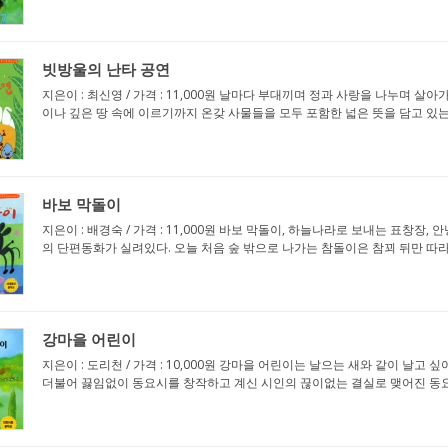
빗방울의 난타 공연
지은이 : 최신영 / 가격 : 11,000원 날마다 부대끼며 정과 사랑을 나누며 
이나 깊은 땅 속에 이르기까지 온갖 사물들을 모두 포함한 넓은 뜻을 담고 있는 '
바보 막돌이
지은이 : 배경숙 / 가격 : 11,000원 바보 막돌이, 하늘나라로 보내는 표창장, 안
의 단편동화가 실려있다. 오늘 처음 숲 밖으로 나가는 참돌이은 참꾀 뒤만 따라갑
강마을 어린이
지은이 : 도리천 / 가격 : 10,000원 강마을 어린이는 날으는 새와 같이 
더불어 끓임없이 동요시를 창작하고 계신 시인의 끊이없는 결실로 맺어진 동요시집