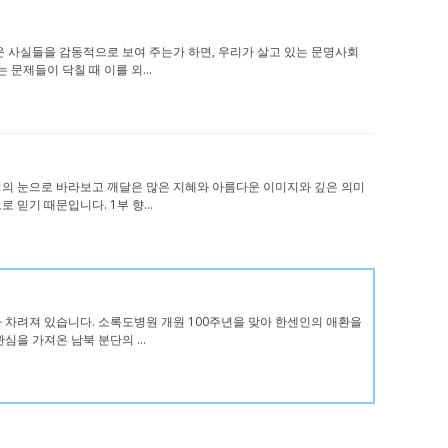
 놀라운 사실들을 감동적으로 보여 주는가 하면, 우리가 살고 있는 문명사회
문제들이 닥칠 때 이를 외...
은 긍정의 눈으로 바라보고 깨달은 많은 지혜와 아름다운 이미지와 깊은 의미
믿기 때문입니다. 1부 향...
동화가 차려져 있습니다. 소록도병원 개원 100주년을 맞아 한센인의 애환을
심을 가져온 남북 분단의 ...