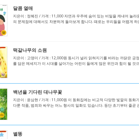
달콤 열매
지은이 : 정혜진 / 가격 : 11,000 자연과 우주에 숨어 있는 비밀을 캐내어
의 문제점에 대해서도 차분하게 돌아보게 합니다. 때로는 우리들을 어렵게 하는 
떡갈나무의 소원
지은이 : 고영미 / 가격 : 12,000원 동시가 널리 읽혀지기를 바라는 까닭
를 담은 메세지가 이 시대를 살아가는 어린이 들에게 많은 위안과 힘이 될 것으로 
백년을 기다린 대나무꽃
지은이 : 윤삼현 / 가격 : 11,000원 이 동화집에는 비교적 다양한 빛깔의 
다룬 작품, 범죄와 싸우는 어느 형사의 일화도 있습니다. 등단 초기부터 줄곧 관
별똥