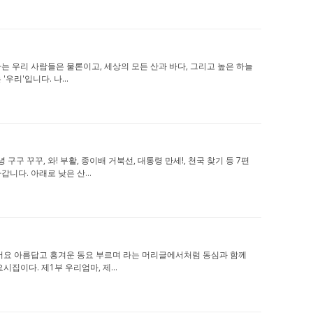
살아가는 우리 사람들은 물론이고, 세상의 모든 산과 바다, 그리고 높은 하늘
우리'입니다. 나...
녕 구구 꾸꾸, 와! 부활, 종이배 거북선, 대통령 만세!, 천국 찾기 등 7편
니다. 아래로 낮은 산...
날고 싶어요 아름답고 흥겨운 동요 부르며 라는 머리글에서처럼 동심과 함께
이다. 제1부 우리엄마, 제...