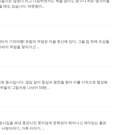
질 지언정 녹슬지는 않겠다 라고 다짐하면서도 책을 많이도 냈구나 하는 생각이들
때도 있습니다. 따뜻함이...
하는 판타지 기차여행! 유럽의 무덤은 마을 뒷산에 있다. 그들 집 뒤에 조상들
버지 무덤을 찾아가고 ...
로 선정된 동시입니다. 끊임 없이 동심의 원천을 찾아 이를 시적으로 형상화
무들의 그림자로 나뉘어 50편...
몇 권의 동시집을 펴낸 중견시인 못지않게 문학성이 뛰어나고 재미있는 좋은
랑이야기, 가족 이야기, ...