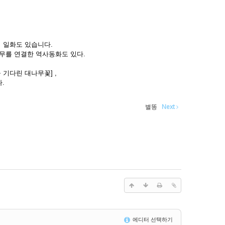
의 일화도 있습니다.
나무를 연결한 역사동화도 있다.
 기다린 대나무꽃] ,
다.
별똥
Next
에디터 선택하기