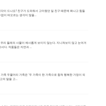
 어떤 생각이 드나요? 친구가 도와줘서 고마웠던 일 친구 때문에 화나고 힘들
없이 떠오르는 생각이 많을...
읽고 나면 우리 둘레의 사물이 예사롭게 보이지 않는다. 지니쳐보지 않고 눈여겨
다. 작품들은 자연과 ...
뜻한 말, 가족 두물머리 가족은 '두 가족이 한 가족으로 합쳐 행복한 가정이 되
의 말을 고...