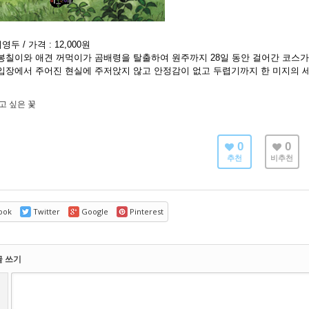
영두 / 가격 : 12,000원
봉칠이와 애견 꺼먹이가 곰배령을 탈출하여 원주까지 28일 동안 걸어간 코스가
입장에서 주어진 현실에 주저앉지 않고 안정감이 없고 두렵기까지 한 미지의 
고 싶은 꽃
0
0
추천
비추천
ook
Twitter
Google
Pinterest
글 쓰기