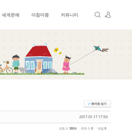
세계문예
아침마중
커뮤니티
로그인
회원가입
뷰어로 보기
✔
2017.01.17 17:50
조회 수
3806
추천 수
0
댓글
0