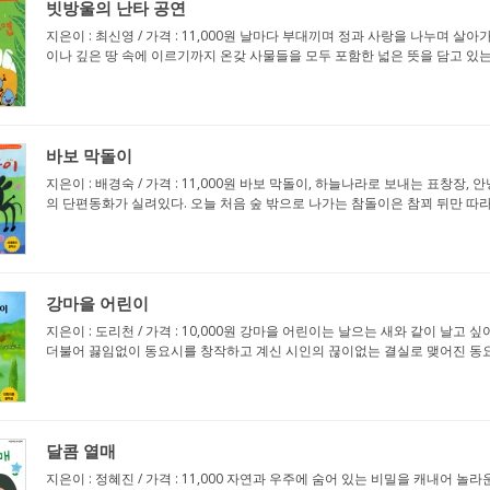
빗방울의 난타 공연
지은이 : 최신영 / 가격 : 11,000원 날마다 부대끼며 정과 사랑을 나누며 
이나 깊은 땅 속에 이르기까지 온갖 사물들을 모두 포함한 넓은 뜻을 담고 있는 '
바보 막돌이
지은이 : 배경숙 / 가격 : 11,000원 바보 막돌이, 하늘나라로 보내는 표창장, 안
의 단편동화가 실려있다. 오늘 처음 숲 밖으로 나가는 참돌이은 참꾀 뒤만 따라갑
강마을 어린이
지은이 : 도리천 / 가격 : 10,000원 강마을 어린이는 날으는 새와 같이 
더불어 끓임없이 동요시를 창작하고 계신 시인의 끊이없는 결실로 맺어진 동요시집
달콤 열매
지은이 : 정혜진 / 가격 : 11,000 자연과 우주에 숨어 있는 비밀을 캐내어