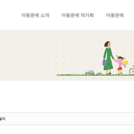
메뉴 건너뛰기
아동문예 소개
아동문예 작가회
아동문예
칠이