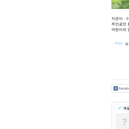
지은이 : 이
주인공인 
어린이의 
Prev
날
Faceb
✔
댓
?