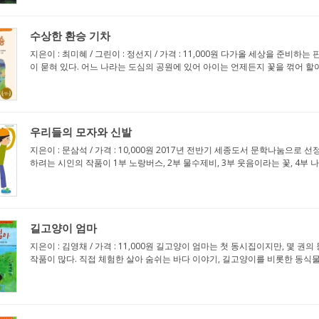
수상한 환승 기차
지은이 : 최미혜 / 그린이 : 정선지 / 가격 : 11,000원 다가올 세상을 준비
이 묻혀 있다. 어느 나라는 도심의 공원에 있어 아이는 언제든지 꽃을 꺾어 할아
우리들의 모자와 신발
지은이 : 문삼석 / 가격 : 10,000원 2017년 전반기 세종도서 문학나눔으
하려는 시인의 작품이 1부 노랑버스, 2부 물수제비, 3부 웃음이라는 꽃, 4부 나
길고양이 엄마
지은이 : 김영채 / 가격 : 11,000원 길고양이 엄마는 첫 동시집이지만, 
작품이 많다. 직접 체험한 살아 숨쉬는 바다 이야기, 길고양이를 비롯한 동식물 사