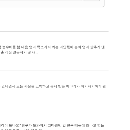
마 다 봄 능수버들 봄 내음 엄마 목소리 아까는 미안했어 봄비 엄마 상추가 낸
 작전 얼음지기 꽃 새...
자아이를 만나면서 모든 사실을 고백하고 용서 받는 이야기가 아기자기하게 펼
 어떤 생각이 드나요? 친구가 도와줘서 고마웠던 일 친구 때문에 화나고 힘들