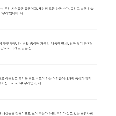
살아가는 우리 사람들은 물론이고, 세상의 모든 산과 바다, 그리고 높은 하늘
우리'입니다. 나...
녕 구구 꾸꾸, 와! 부활, 종이배 거북선, 대통령 만세!, 천국 찾기 등 7편
니다. 아래로 낮은 산...
날고 싶어요 아름답고 흥겨운 동요 부르며 라는 머리글에서처럼 동심과 함께
이다. 제1부 우리엄마, 제...
 놀라운 사실들을 감동적으로 보여 주는가 하면, 우리가 살고 있는 문명사회