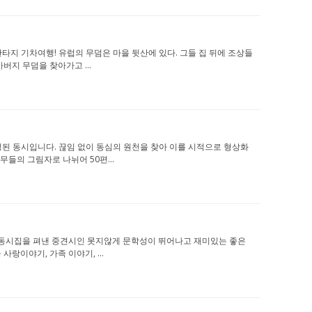
하는 판타지 기차여행! 유럽의 무덤은 마을 뒷산에 있다. 그들 집 뒤에 조상들
버지 무덤을 찾아가고 ...
로 선정된 동시입니다. 끊임 없이 동심의 원천을 찾아 이를 시적으로 형상화
무들의 그림자로 나뉘어 50편...
몇 권의 동시집을 펴낸 중견시인 못지않게 문학성이 뛰어나고 재미있는 좋은
랑이야기, 가족 이야기, ...