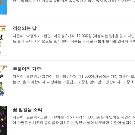
었던 일 때로는 내 마음을 몰라줘서 속상했던 기억이 있지 않나요? 친구하면 수
걱정되는 날
지은이 : 박정우 / 그린인 : 이규경 / 가격 :12,000원 [걱정되는 날] 을 
도 보게 된다. 시적으로도 보게 한다. 작품들이 사물 새롭게 보기를 일깨워 주어서
두물머리 가족
지은이 : 류근원 : / 그린이 : 김누리 / 가격 : 11,000원 세상에서 가장 따
는 것' 을 의미합니다. 세상에는 아름답고 소중한 말이 많이 있습니다. 그 중 최고
꽃 발걸음 소리
지은이 : 오순택 / 그린이 : 유채연 외 5 / 가격 : 12,000원 닳아 없어
어 한편으론 깨끗한 종이를 더럽히지는 않았나 싶어 나무에거 미안한 생각이 들 