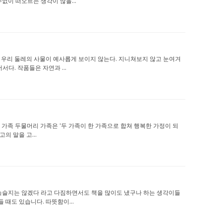
없이 떠오르는 생각이 많을...
읽고 나면 우리 둘레의 사물이 예사롭게 보이지 않는다. 지니쳐보지 않고 눈여겨
다. 작품들은 자연과 ...
뜻한 말, 가족 두물머리 가족은 '두 가족이 한 가족으로 합쳐 행복한 가정이 되
의 말을 고...
질 지언정 녹슬지는 않겠다 라고 다짐하면서도 책을 많이도 냈구나 하는 생각이들
때도 있습니다. 따뜻함이...