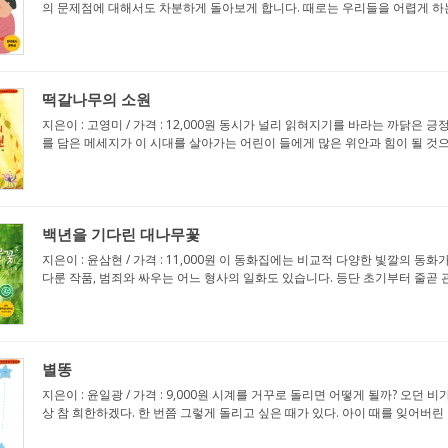
의 문제점에 대해서도 차분하게 돌아보게 합니다. 때로는 우리들을 어렵게 하는 
떡갈나무의 소원
지은이 : 고영미 / 가격 : 12,000원 동시가 널리 읽혀지기를 바라는 까닭
를 담은 메세지가 이 시대를 살아가는 어린이 들에게 많은 위안과 힘이 될 것으로 
백년을 기다린 대나무꽃
지은이 : 윤삼현 / 가격 : 11,000원 이 동화집에는 비교적 다양한 빛깔의 
다룬 작품, 범죄와 싸우는 어느 형사의 일화도 있습니다. 등단 초기부터 줄곧 관
별똥
지은이 : 윤일광 / 가격 : 9,000원 시계를 거꾸로 돌리면 어떻게 될까? 오던
상 참 희한하겠다. 한 번쯤 그렇게 돌리고 싶은 때가 있다. 아이 때를 잊어버린 