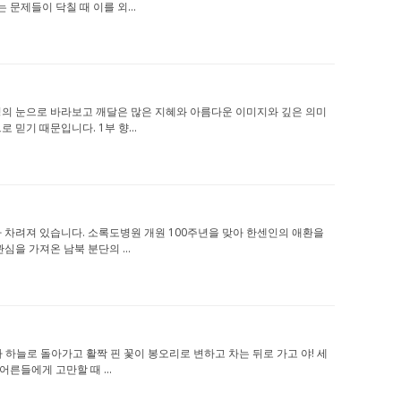
문제들이 닥칠 때 이를 외...
은 긍정의 눈으로 바라보고 깨달은 많은 지혜와 아름다운 이미지와 깊은 의미
믿기 때문입니다. 1부 향...
동화가 차려져 있습니다. 소록도병원 개원 100주년을 맞아 한센인의 애환을
심을 가져온 남북 분단의 ...
 비가 하늘로 돌아가고 활짝 핀 꽃이 봉오리로 변하고 차는 뒤로 가고 야! 세
어른들에게 고만할 때 ...