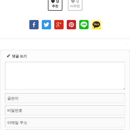
0
0
추천
비추천
✔
댓글 쓰기
글쓴이
비밀번호
이메일 주소